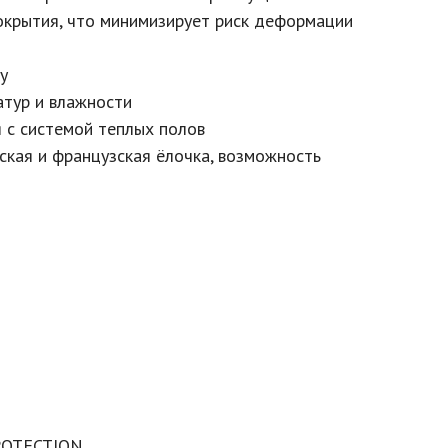
покрытия, что минимизирует риск деформации
у
атур и влажности
 с системой теплых полов
йская и французская ёлочка, возможность
ROTECTION