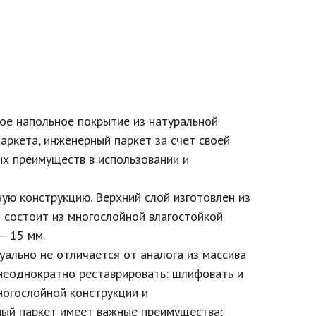
е напольное покрытие из натуральной
аркета, инженерный паркет за счет своей
х преимуществ в использовании и
ю конструкцию. Верхний слой изготовлен из
 состоит из многослойной влагостойкой
— 15 мм.
льно не отличается от аналога из массива
 неоднократно реставрировать: шлифовать и
ногослойной конструкции и
ый паркет имеет важные преимущества: