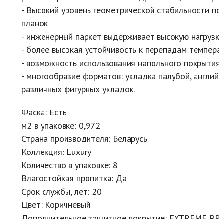
- Высокий уровень геометрической стабильности 
планок
- инженерный паркет выдерживает высокую нагрузк
- более высокая устойчивость к перепадам темпер
- возможность использования напольного покрытия
- многообразие форматов: укладка палубой, англи
различных фигурных укладок.
Фаска: Есть
м2 в упаковке: 0,972
Страна производителя: Беларусь
Коллекция: Luxury
Количество в упаковке: 8
Влагостойкая пропитка: Да
Срок службы, лет: 20
Цвет: Коричневый
Дополнительное защитное покрытие: EXTREME P