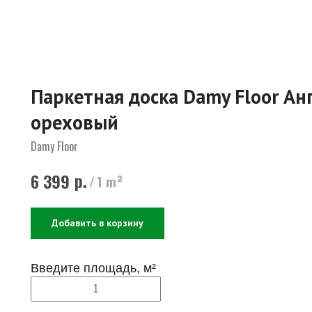
Паркетная доска Damy Floor Анг
ореховый
Damy Floor
р.
6 399
/
1 m²
Добавить в корзину
Введите площадь, м²