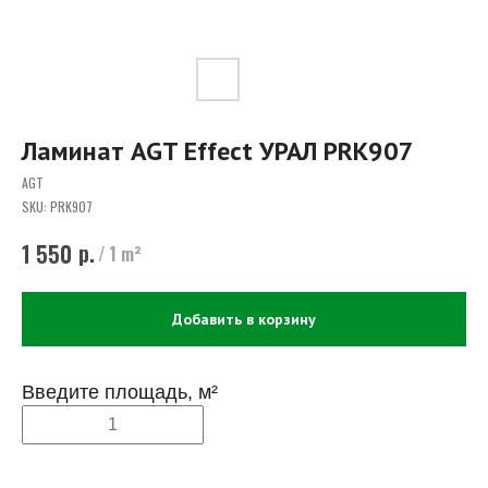
Ламинат AGT Effect УРАЛ PRK907
AGT
SKU:
PRK907
р.
1 550
/
1 m²
Добавить в корзину
Введите площадь, м²