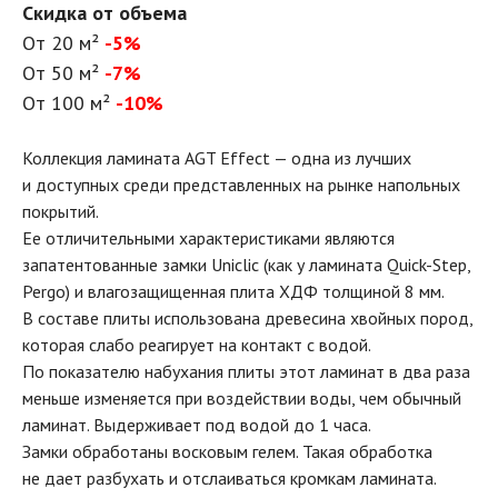
Скидка от объема
От 20 м²
-5%
От 50 м²
-7%
От 100 м²
-10%
Коллекция ламината AGT Effect — одна из лучших
и доступных среди представленных на рынке напольных
покрытий.
Ее отличительными характеристиками являются
запатентованные замки Uniclic (как у ламината Quick-Step,
Pergo) и влагозащищенная плита ХДФ толщиной 8 мм.
В составе плиты использована древесина хвойных пород,
которая слабо реагирует на контакт с водой.
По показателю набухания плиты этот ламинат в два раза
меньше изменяется при воздействии воды, чем обычный
ламинат. Выдерживает под водой до 1 часа.
Замки обработаны восковым гелем. Такая обработка
не дает разбухать и отслаиваться кромкам ламината.