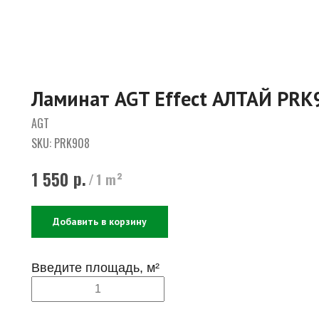
Ламинат AGT Effect АЛТАЙ PRK
AGT
SKU:
PRK908
р.
1 550
/
1 m²
Добавить в корзину
Введите площадь, м²