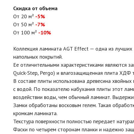
Скидка от объема
От 20 м²
-5%
От 50 м²
-7%
От 100 м²
-10%
Коллекция ламината AGT Effect — одна из лучших
напольных покрытий.
Ее отличительными характеристиками являются зап
Quick-Step, Pergo) и влагозащищенная плита ХДФ 
В составе плиты использована древесина хвойных 
с водой. По показателю набухания плиты этот лам
воздействии воды, чем обычный ламинат. Выдержив
Замки обработаны восковым гелем. Такая обработк
кромкам ламината.
Текстура поверхности полностью передает натура
Фаски по четырем сторонам планки и надежно за