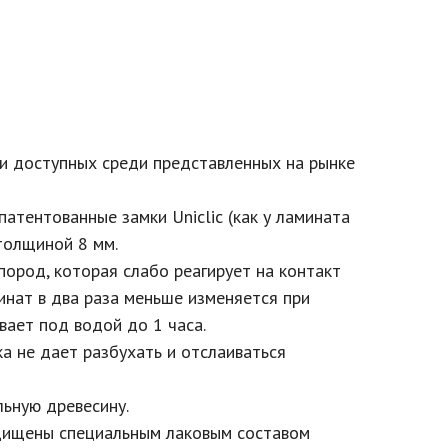
 и доступных среди представленных на рынке
атентованные замки Uniclic (как у ламината
толщиной 8 мм.
пород, которая слабо реагирует на контакт
инат в два раза меньше изменяется при
ает под водой до 1 часа.
а не дает разбухать и отслаиваться
льную древесину.
щищены специальным лаковым составом