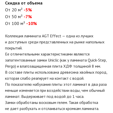
Скидка от объема
От 20 м²
-5%
От 50 м²
-7%
От 100 м²
-10%
Коллекция ламината AGT Effect — одна из лучших
и доступных среди представленных на рынке напольных
покрытий.
Ее отличительными характеристиками являются
запатентованные замки Uniclic (как у ламината Quick-Step,
Pergo) и влагозащищенная плита ХДФ толщиной 8 мм.
В составе плиты использована древесина хвойных пород,
которая слабо реагирует на контакт с водой.
По показателю набухания плиты этот ламинат в два раза
меньше изменяется при воздействии воды, чем обычный
ламинат. Выдерживает под водой до 1 часа.
Замки обработаны восковым гелем. Такая обработка
не дает разбухать и отслаиваться кромкам ламината.