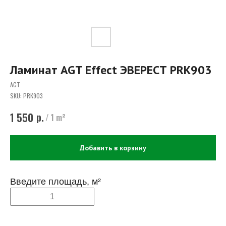
Ламинат AGT Effect ЭВЕРЕСТ PRK903
AGT
SKU:
PRK903
р.
1 550
/
1 m²
Добавить в корзину
Введите площадь, м²