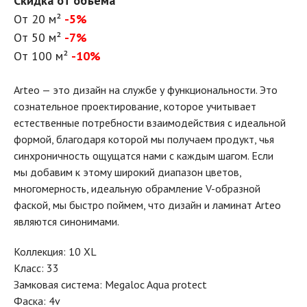
Скидка от объема
От 20 м²
-5%
От 50 м²
-7%
От 100 м²
-10%
Arteo — это дизайн на службе у функциональности. Это
сознательное проектирование, которое учитывает
естественные потребности взаимодействия с идеальной
формой, благодаря которой мы получаем продукт, чья
синхроничность ощущатся нами с каждым шагом. Если
мы добавим к этому широкий диапазон цветов,
многомерность, идеальную обрамление V-образной
фаской, мы быстро поймем, что дизайн и ламинат Arteo
являются синонимами.
Коллекция: 10 XL
Класс: 33
Замковая система: Megaloc Aqua protect
Фаска: 4v