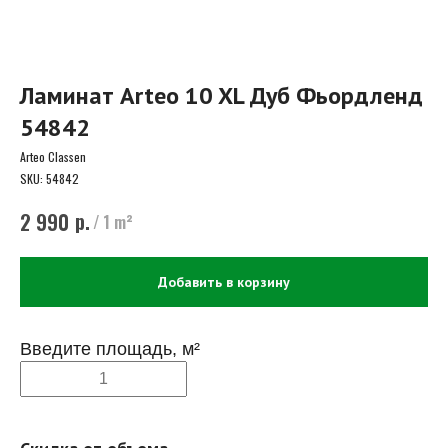
Ламинат Arteo 10 XL Дуб Фьордленд
54842
Arteo Classen
SKU:
54842
р.
2 990
/
1 m²
Добавить в корзину
Введите площадь, м²