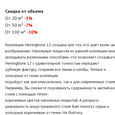
Скидка от объема
От 20 м²
-5%
От 50 м²
-7%
От 100 м²
-10%
Коллекция Herringbone 12 создана для тех, кто даёт волю с
воображению. Напольные покрытия из данной коллекции мо
укладывать различными способами, что позволяет создават
Herringbone 12 с удивительной точностью передают
дубовую фактуру, сохраняя все линии и изгибы. Тёплые и
холодные оттенки коллекции
подойдут как для классических, так и для современных стиле
Например, Вы сможете подчеркнуть сдержанность английско
стиля с помощью тёпло-
коричневых цветов напольных покрытий. А раскрыть
уникальность индустриального стиля Вам помогут серые и
холодные коричневые оттенки. Не бойтесь