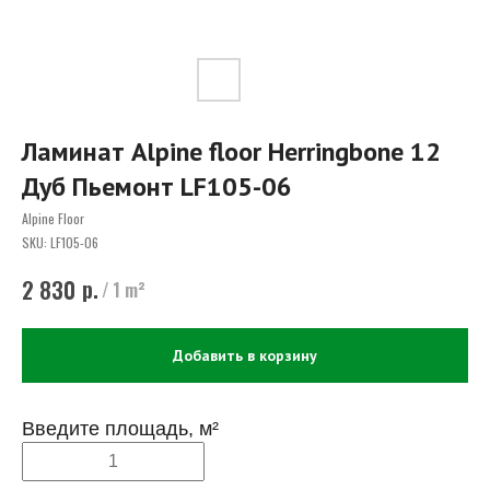
Ламинат Alpine floor Herringbone 12
Дуб Пьемонт LF105-06
Alpine Floor
SKU:
LF105-06
р.
2 830
/
1 m²
Добавить в корзину
Введите площадь, м²