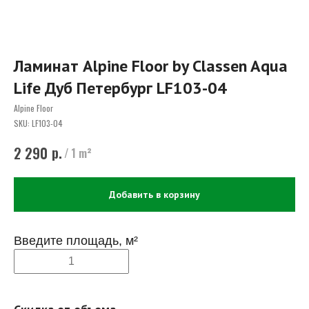
Ламинат Alpine Floor by Classen Aqua
Life Дуб Петербург LF103-04
Alpine Floor
SKU:
LF103-04
р.
2 290
/
1 m²
Добавить в корзину
Введите площадь, м²