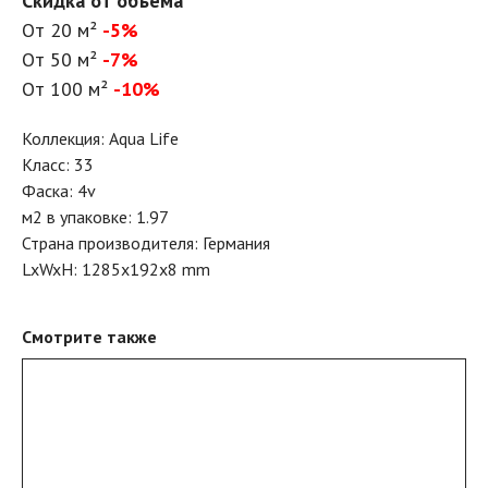
Скидка от объема
От 20 м²
-5%
От 50 м²
-7%
От 100 м²
-10%
Коллекция: Aqua Life
Класс: 33
Фаска: 4v
м2 в упаковке: 1.97
Страна производителя: Германия
LxWxH: 1285x192x8 mm
Смотрите также