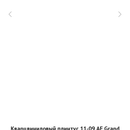
Кварцвиниловый плинтус 11-09 AF Grand
С