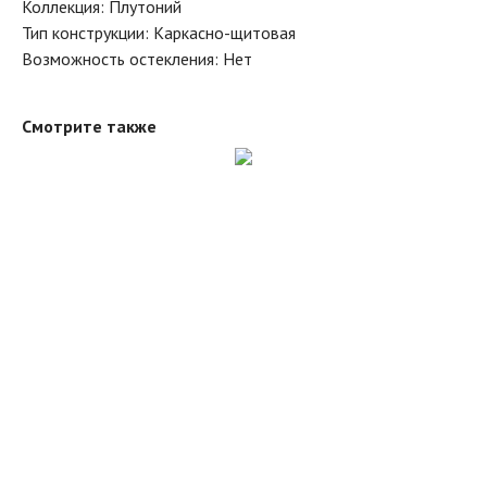
Коллекция: Плутоний
Тип конструкции: Каркасно-щитовая
Возможность остекления: Нет
Смотрите также