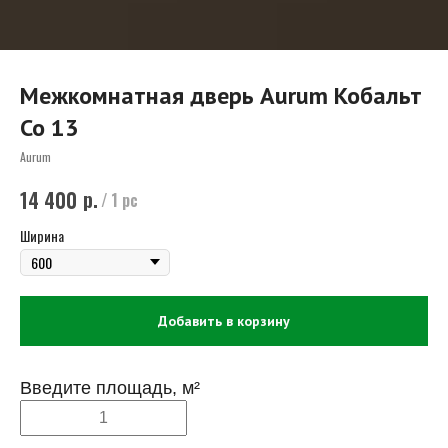
Межкомнатная дверь Aurum Кобальт
Co 13
Aurum
р.
14 400
/
1 pc
Ширина
Добавить в корзину
Введите площадь, м²