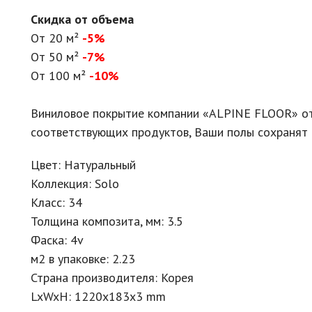
Скидка от объема
От 20 м²
-5%
От 50 м²
-7%
От 100 м²
-10%
Виниловое покрытие компании «ALPINE FLOOR» от
соответствующих продуктов, Ваши полы сохранят в
Цвет: Натуральный
Коллекция: Solo
Класс: 34
Толщина композита, мм: 3.5
Фаска: 4v
м2 в упаковке: 2.23
Страна производителя: Корея
LxWxH: 1220x183x3 mm