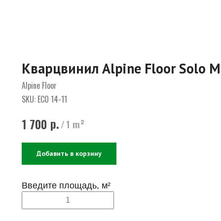
Кварцвинил Alpine Floor Solo 
Alpine Floor
SKU:
ЕСО 14-11
р.
1 700
/
1 m²
Добавить в корзину
Введите площадь, м²