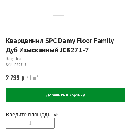
Кварцвинил SPC Damy Floor Family
Дуб Изысканный JC8271-7
Damy Floor
SKU:
JC8271-7
р.
2 799
/
1 m²
Добавить в корзину
Введите площадь, м²