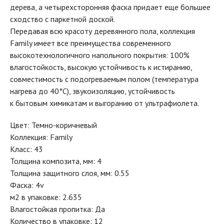
дерева, а четырехсторонняя фаска придает еще большее
сходство с паркетной доской.
Передавая всю красоту деревянного пола, коллекция
Family имеет все преимущества современного
высокотехнологичного напольного покрытия: 100%
влагостойкость, высокую устойчивость к истиранию,
совместимость с подогреваемым полом (температура
нагрева до 40°С), звукоизоляцию, устойчивость
к бытовым химикатам и выгоранию от ультрафиолета.
Цвет: Темно-коричневый
Коллекция: Family
Класс: 43
Толщина композита, мм: 4
Толщина защитного слоя, мм: 0.55
Фаска: 4v
м2 в упаковке: 2.635
Влагостойкая пропитка: Да
Количество в упаковке: 12