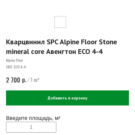
Кварцвинил SPC Alpine Floor Stone
mineral core Авенгтон ЕСО 4-4
Alpine Floor
SKU:
ЕСО 4-4
р.
2 700
/
1 m²
Добавить в корзину
Введите площадь, м²