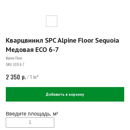
Кварцвинил SPC Alpine Floor Sequoia
Медовая ECO 6-7
Alpine Floor
SKU:
ECO 6-7
р.
2 350
/
1 m²
Добавить в корзину
Введите площадь, м²