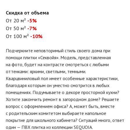
Скидка от объема
От 20 м²
-5%
От 50 м²
-7%
От 100 м²
-10%
Подчеркните неповторимый стиль своего дома при
помощи плитки «Секвойя». Модель, представленная
на фото, будет на контрасте смотреться с любыми
оттенками: яркими, светлыми, темными.
Кварцвиниловый пол имеет особенные характеристики,
благодаря которым он уместно смотрится в любых
помещениях. Подумываете о декоре просторной кухни?
Хотите закончить ремонт в загородном доме? Решаете
вопрос с оформлением офиса? А, может быть, вместе
с родительским комитетом выбираете напольное
покрытие для школьного кабинета? Ситуаций много, ответ
один — ПВХ плитка из коллекции SEQUOIA.