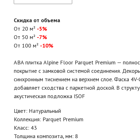
Скидка от объема
От 20 м²
-5%
От 50 м²
-7%
От 100 м²
-10%
ABA плитка Alpine Floor Parquet Premium — полн
покрытие с замковой системой соединения. Декор
синхронным тиснением на верхнем слое. Фаска 4V
добавляет сходства с паркетной доской. В структ
акустическая подложка ISOF
Цвет: Натуральный
Коллекция: Parquet Premium
Класс: 43
Толщина композита, мм: 8