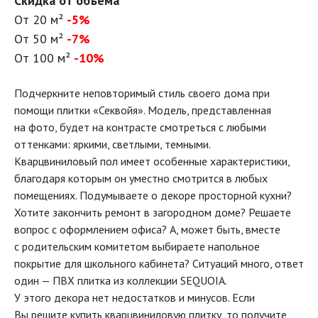
Скидка от объема
От 20 м²
-5%
От 50 м²
-7%
От 100 м²
-10%
Подчеркните неповторимый стиль своего дома при
помощи плитки «Секвойя». Модель, представленная
на фото, будет на контрасте смотреться с любыми
оттенками: яркими, светлыми, темными.
Кварцвиниловый пол имеет особенные характеристики,
благодаря которым он уместно смотрится в любых
помещениях. Подумываете о декоре просторной кухни?
Хотите закончить ремонт в загородном доме? Решаете
вопрос с оформлением офиса? А, может быть, вместе
с родительским комитетом выбираете напольное
покрытие для школьного кабинета? Ситуаций много, ответ
один — ПВХ плитка из коллекции SEQUOIA.
У этого декора нет недостатков и минусов. Если
Вы решите купить кварцвиниловую плитку, то получите